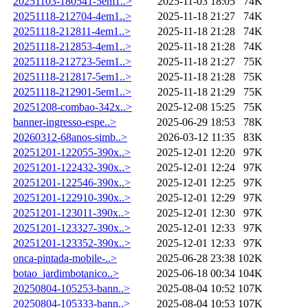
20251103-180541-5em1..>
2025-11-03 18:05
74K
20251118-212704-4em1..>
2025-11-18 21:27
74K
20251118-212811-4em1..>
2025-11-18 21:28
74K
20251118-212853-4em1..>
2025-11-18 21:28
74K
20251118-212723-5em1..>
2025-11-18 21:27
75K
20251118-212817-5em1..>
2025-11-18 21:28
75K
20251118-212901-5em1..>
2025-11-18 21:29
75K
20251208-combao-342x..>
2025-12-08 15:25
75K
banner-ingresso-espe..>
2025-06-29 18:53
78K
20260312-68anos-simb..>
2026-03-12 11:35
83K
20251201-122055-390x..>
2025-12-01 12:20
97K
20251201-122432-390x..>
2025-12-01 12:24
97K
20251201-122546-390x..>
2025-12-01 12:25
97K
20251201-122910-390x..>
2025-12-01 12:29
97K
20251201-123011-390x..>
2025-12-01 12:30
97K
20251201-123327-390x..>
2025-12-01 12:33
97K
20251201-123352-390x..>
2025-12-01 12:33
97K
onca-pintada-mobile-..>
2025-06-28 23:38
102K
botao_jardimbotanico..>
2025-06-18 00:34
104K
20250804-105253-bann..>
2025-08-04 10:52
107K
20250804-105333-bann..>
2025-08-04 10:53
107K