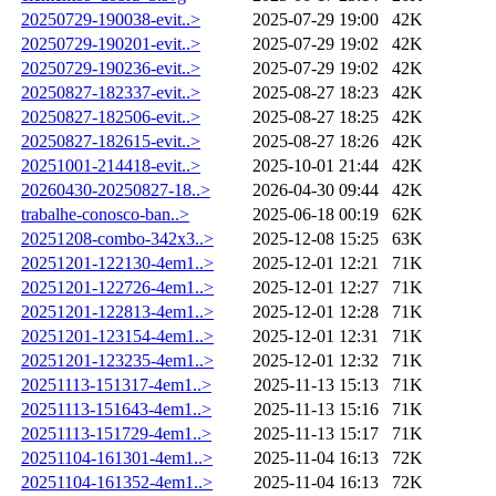
20250729-190038-evit..>
2025-07-29 19:00
42K
20250729-190201-evit..>
2025-07-29 19:02
42K
20250729-190236-evit..>
2025-07-29 19:02
42K
20250827-182337-evit..>
2025-08-27 18:23
42K
20250827-182506-evit..>
2025-08-27 18:25
42K
20250827-182615-evit..>
2025-08-27 18:26
42K
20251001-214418-evit..>
2025-10-01 21:44
42K
20260430-20250827-18..>
2026-04-30 09:44
42K
trabalhe-conosco-ban..>
2025-06-18 00:19
62K
20251208-combo-342x3..>
2025-12-08 15:25
63K
20251201-122130-4em1..>
2025-12-01 12:21
71K
20251201-122726-4em1..>
2025-12-01 12:27
71K
20251201-122813-4em1..>
2025-12-01 12:28
71K
20251201-123154-4em1..>
2025-12-01 12:31
71K
20251201-123235-4em1..>
2025-12-01 12:32
71K
20251113-151317-4em1..>
2025-11-13 15:13
71K
20251113-151643-4em1..>
2025-11-13 15:16
71K
20251113-151729-4em1..>
2025-11-13 15:17
71K
20251104-161301-4em1..>
2025-11-04 16:13
72K
20251104-161352-4em1..>
2025-11-04 16:13
72K