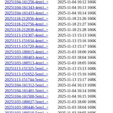
20251104-161256-4em1..>
2025-11-04 16:12
166K
20251104-161343-4em1..>
2025-11-04 16:13
166K
20251104-161433-4em1..>
2025-11-04 16:14
166K
20251118-212656-4em1..>
2025-11-18 21:26
166K
20251118-212756-4em1..>
2025-11-18 21:27
166K
20251118-212838-4em1..>
2025-11-18 21:28
166K
20251113-151307-4em1..>
2025-11-13 15:13
166K
20251113-151634-4em1..>
2025-11-13 15:16
166K
20251113-151720-4em1..>
2025-11-13 15:17
166K
20251103-180015-4em1..>
2025-11-03 18:00
166K
20251103-180403-4em1..>
2025-11-03 18:04
166K
20251103-180513-4em1..>
2025-11-03 18:05
166K
20251113-151325-5em1..>
2025-11-13 15:13
168K
20251113-151652-5em1..>
2025-11-13 15:16
168K
20251113-151744-5em1..>
2025-11-13 15:17
168K
20251104-161312-5em1..>
2025-11-04 16:13
169K
20251104-161401-5em1..>
2025-11-04 16:14
169K
20251104-161500-5em1..>
2025-11-04 16:15
169K
20251103-180027-5em1..>
2025-11-03 18:00
169K
20251103-180446-5em1..>
2025-11-03 18:04
169K
20251103-180519-5em1..>
2025-11-03 18:05
169K